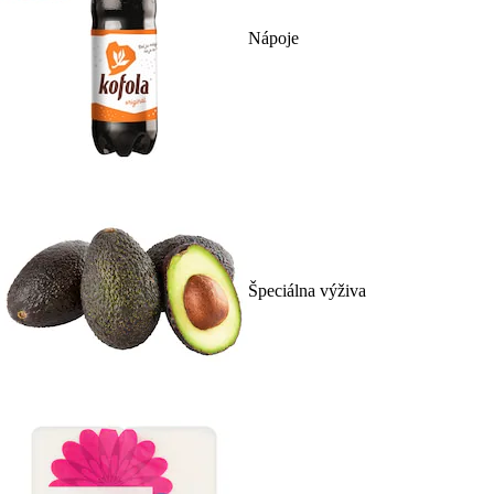
Nápoje
Špeciálna výživa