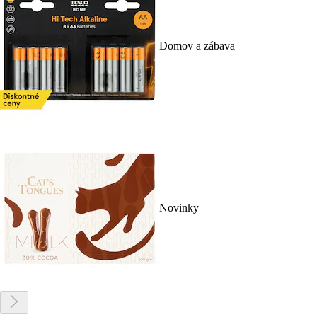
Domov a zábava
Novinky