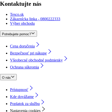
Kontaktujte nás
Tesco.sk
Zákaznícka linka - 0800222333
Výber obchodu
Potrebujete pomoc?
Cena doručenia
Bezpečnosť pri nákupe
Všeobecné obchodné podmienky
Ochrana súkromia
O nás
Prístupnosť
Kde dovážame
Poplatok za službu
Nastavenia cookies