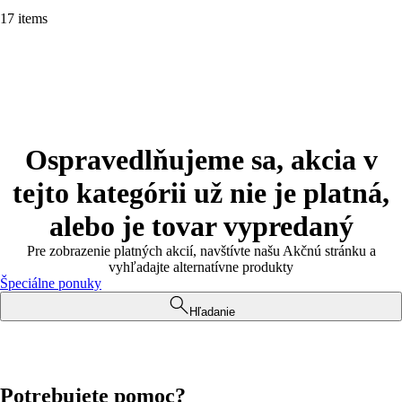
17 items
Ospravedlňujeme sa, akcia v
tejto kategórii už nie je platná,
alebo je tovar vypredaný
Pre zobrazenie platných akcií, navštívte našu Akčnú stránku a
vyhľadajte alternatívne produkty
Špeciálne ponuky
Hľadanie
Potrebujete pomoc?