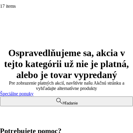
17 items
Ospravedlňujeme sa, akcia v
tejto kategórii už nie je platná,
alebo je tovar vypredaný
Pre zobrazenie platných akcií, navštívte našu Akčnú stránku a
vyhľadajte alternatívne produkty
Špeciálne ponuky
Hľadanie
Potrebujete pomoc?