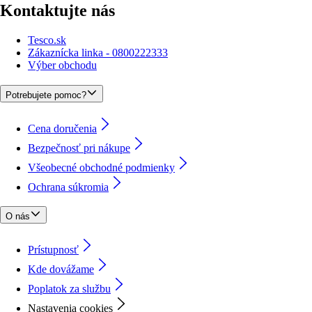
Kontaktujte nás
Tesco.sk
Zákaznícka linka - 0800222333
Výber obchodu
Potrebujete pomoc?
Cena doručenia
Bezpečnosť pri nákupe
Všeobecné obchodné podmienky
Ochrana súkromia
O nás
Prístupnosť
Kde dovážame
Poplatok za službu
Nastavenia cookies