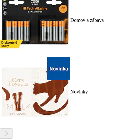
Domov a zábava
Novinky