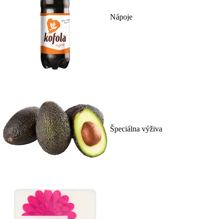
Nápoje
Špeciálna výživa