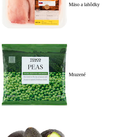
Mäso a lahôdky
Mrazené