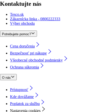
Kontaktujte nás
Tesco.sk
Zákaznícka linka - 0800222333
Výber obchodu
Potrebujete pomoc?
Cena doručenia
Bezpečnosť pri nákupe
Všeobecné obchodné podmienky
Ochrana súkromia
O nás
Prístupnosť
Kde dovážame
Poplatok za službu
Nastavenia cookies