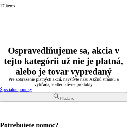
17 items
Ospravedlňujeme sa, akcia v
tejto kategórii už nie je platná,
alebo je tovar vypredaný
Pre zobrazenie platných akcií, navštívte našu Akčnú stránku a
vyhľadajte alternatívne produkty
Špeciálne ponuky
Hľadanie
Potrebujete pomoc?