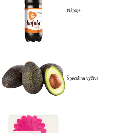
Nápoje
Špeciálna výživa