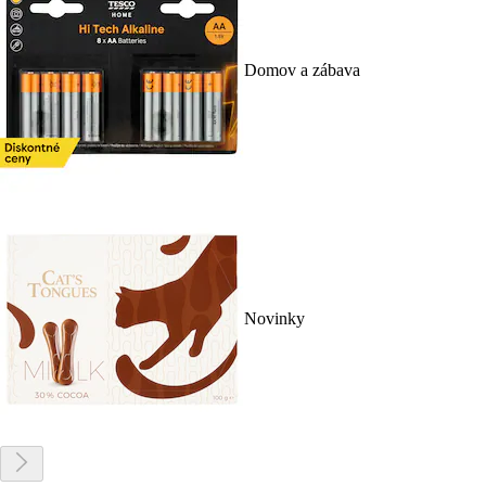
Domov a zábava
Novinky