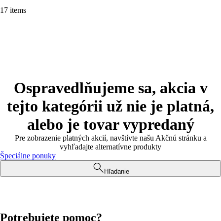
17 items
Ospravedlňujeme sa, akcia v
tejto kategórii už nie je platná,
alebo je tovar vypredaný
Pre zobrazenie platných akcií, navštívte našu Akčnú stránku a
vyhľadajte alternatívne produkty
Špeciálne ponuky
Hľadanie
Potrebujete pomoc?