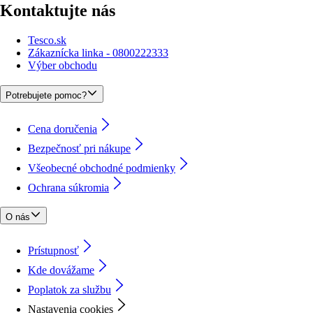
Kontaktujte nás
Tesco.sk
Zákaznícka linka - 0800222333
Výber obchodu
Potrebujete pomoc?
Cena doručenia
Bezpečnosť pri nákupe
Všeobecné obchodné podmienky
Ochrana súkromia
O nás
Prístupnosť
Kde dovážame
Poplatok za službu
Nastavenia cookies