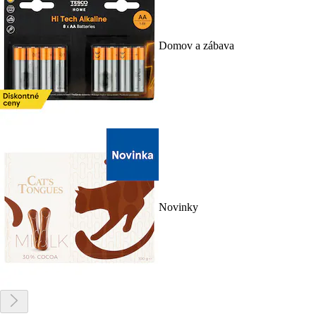
Domov a zábava
Novinky