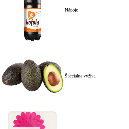
Nápoje
Špeciálna výživa