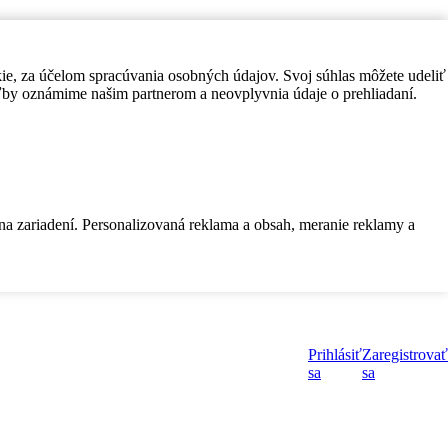
kie, za účelom spracúvania osobných údajov. Svoj súhlas môžete udeliť
by oznámime našim partnerom a neovplyvnia údaje o prehliadaní.
 na zariadení. Personalizovaná reklama a obsah, meranie reklamy a
Prihlásiť
Zaregistrovať
sa
sa