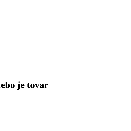
lebo je tovar