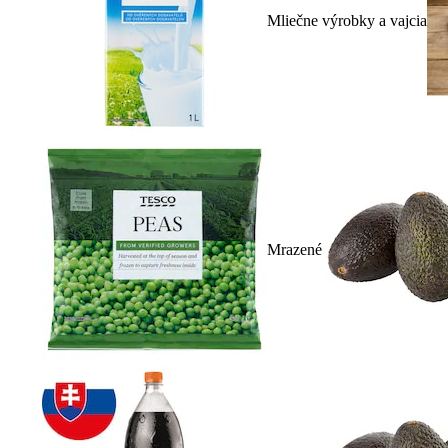
Mliečne výrobky a vajcia
Mrazené