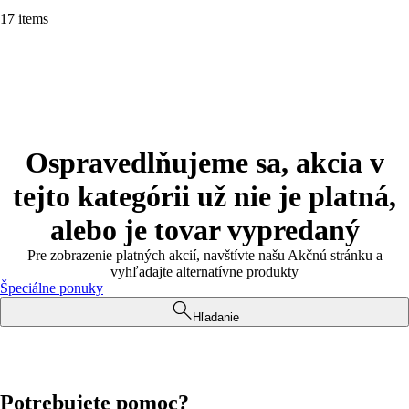
17 items
Ospravedlňujeme sa, akcia v
tejto kategórii už nie je platná,
alebo je tovar vypredaný
Pre zobrazenie platných akcií, navštívte našu Akčnú stránku a
vyhľadajte alternatívne produkty
Špeciálne ponuky
Hľadanie
Potrebujete pomoc?