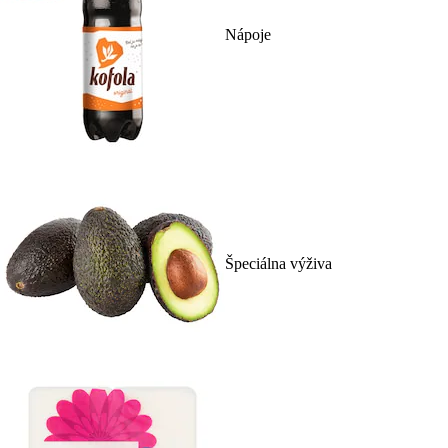
Nápoje
Špeciálna výživa