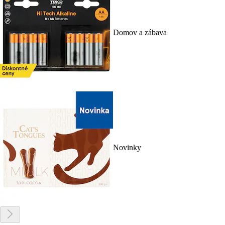
Domov a zábava
Novinky