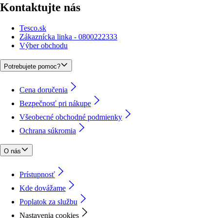
Kontaktujte nás
Tesco.sk
Zákaznícka linka - 0800222333
Výber obchodu
Potrebujete pomoc?
Cena doručenia
Bezpečnosť pri nákupe
Všeobecné obchodné podmienky
Ochrana súkromia
O nás
Prístupnosť
Kde dovážame
Poplatok za službu
Nastavenia cookies