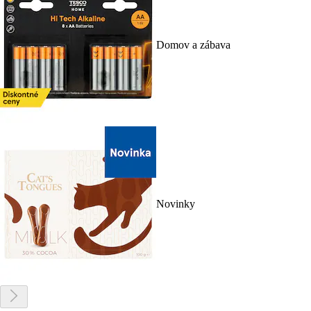
Domov a zábava
Novinky