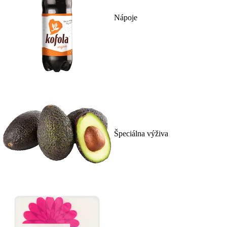
Nápoje
Špeciálna výživa