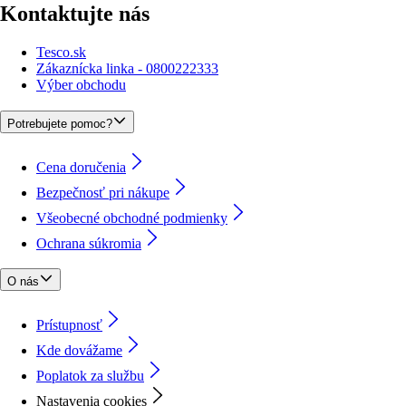
Kontaktujte nás
Tesco.sk
Zákaznícka linka - 0800222333
Výber obchodu
Potrebujete pomoc?
Cena doručenia
Bezpečnosť pri nákupe
Všeobecné obchodné podmienky
Ochrana súkromia
O nás
Prístupnosť
Kde dovážame
Poplatok za službu
Nastavenia cookies