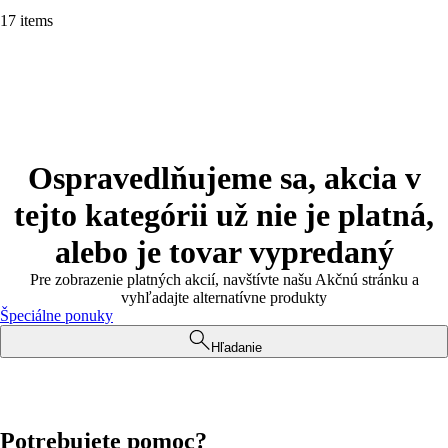
17 items
Ospravedlňujeme sa, akcia v
tejto kategórii už nie je platná,
alebo je tovar vypredaný
Pre zobrazenie platných akcií, navštívte našu Akčnú stránku a
vyhľadajte alternatívne produkty
Špeciálne ponuky
Hľadanie
Potrebujete pomoc?