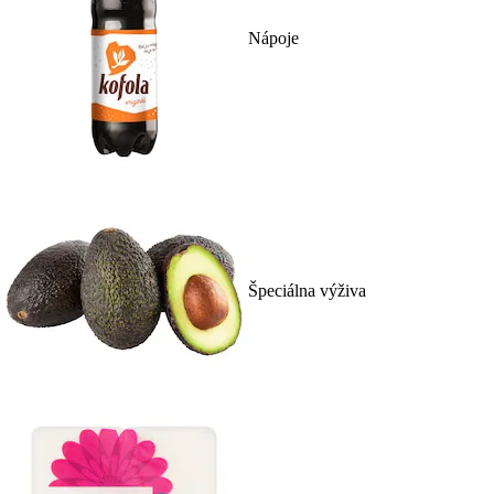
Nápoje
Špeciálna výživa