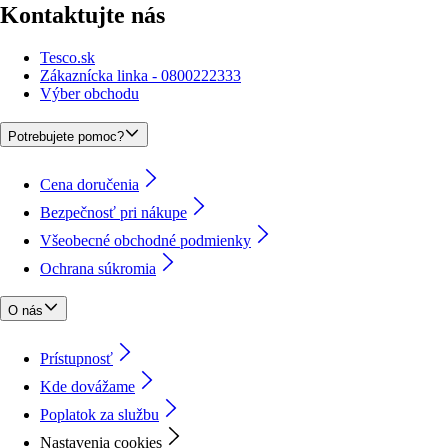
Kontaktujte nás
Tesco.sk
Zákaznícka linka - 0800222333
Výber obchodu
Potrebujete pomoc?
Cena doručenia
Bezpečnosť pri nákupe
Všeobecné obchodné podmienky
Ochrana súkromia
O nás
Prístupnosť
Kde dovážame
Poplatok za službu
Nastavenia cookies