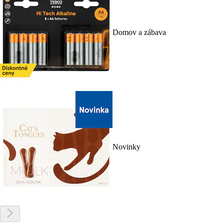
Domov a zábava
Novinky