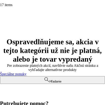
17 items
Ospravedlňujeme sa, akcia v
tejto kategórii už nie je platná,
alebo je tovar vypredaný
Pre zobrazenie platných akcií, navštívte našu Akčnú stránku a
vyhľadajte alternatívne produkty
Špeciálne ponuky
Hľadanie
Potrebujete pomoc?