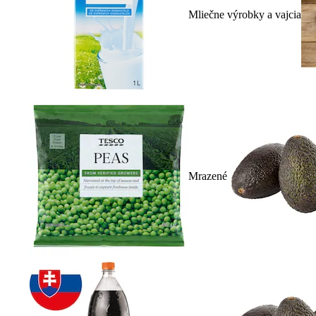
Mliečne výrobky a vajcia
Mrazené