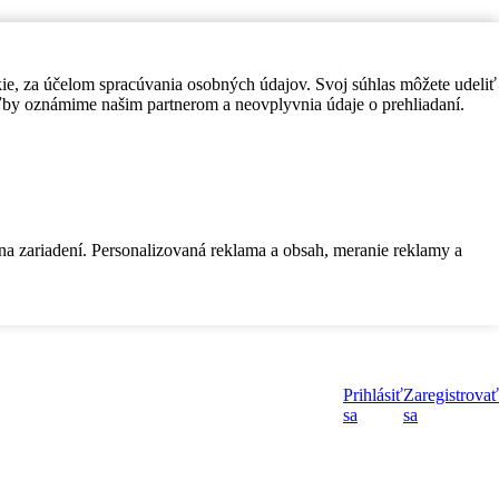
kie, za účelom spracúvania osobných údajov. Svoj súhlas môžete udeliť
by oznámime našim partnerom a neovplyvnia údaje o prehliadaní.
 na zariadení. Personalizovaná reklama a obsah, meranie reklamy a
Prihlásiť
Zaregistrovať
sa
sa