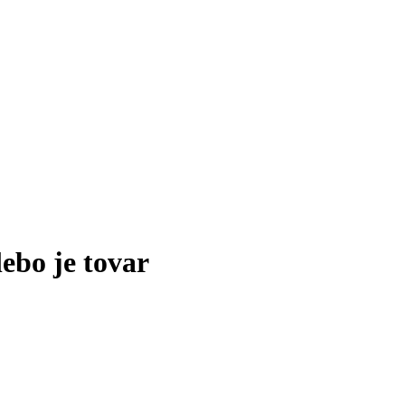
lebo je tovar