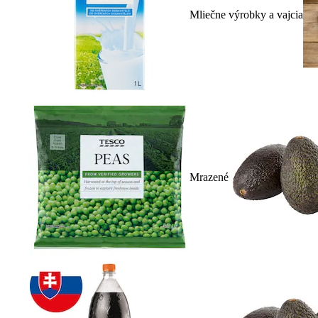
Mliečne výrobky a vajcia
Mrazené