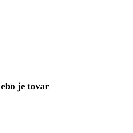
lebo je tovar