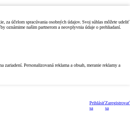
kie, za účelom spracúvania osobných údajov. Svoj súhlas môžete udeliť
by oznámime našim partnerom a neovplyvnia údaje o prehliadaní.
 na zariadení. Personalizovaná reklama a obsah, meranie reklamy a
Prihlásiť
Zaregistrovať
sa
sa