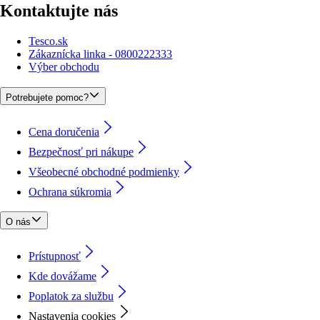
Kontaktujte nás
Tesco.sk
Zákaznícka linka - 0800222333
Výber obchodu
Potrebujete pomoc?
Cena doručenia
Bezpečnosť pri nákupe
Všeobecné obchodné podmienky
Ochrana súkromia
O nás
Prístupnosť
Kde dovážame
Poplatok za službu
Nastavenia cookies