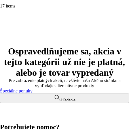
17 items
Ospravedlňujeme sa, akcia v
tejto kategórii už nie je platná,
alebo je tovar vypredaný
Pre zobrazenie platných akcií, navštívte našu Akčnú stránku a
vyhľadajte alternatívne produkty
Špeciálne ponuky
Hľadanie
Potrebujete pomoc?