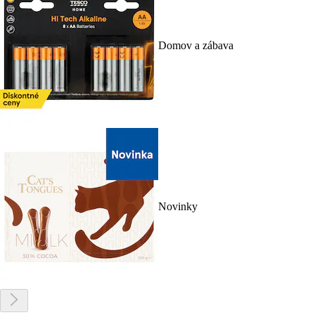
Domov a zábava
Novinky