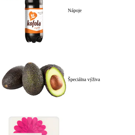
Nápoje
Špeciálna výživa