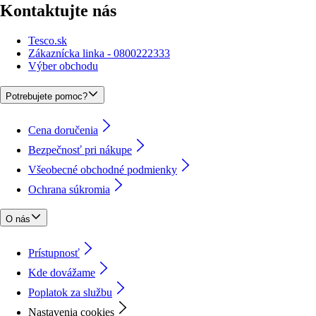
Kontaktujte nás
Tesco.sk
Zákaznícka linka - 0800222333
Výber obchodu
Potrebujete pomoc?
Cena doručenia
Bezpečnosť pri nákupe
Všeobecné obchodné podmienky
Ochrana súkromia
O nás
Prístupnosť
Kde dovážame
Poplatok za službu
Nastavenia cookies