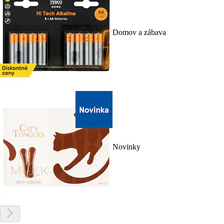
Domov a zábava
Novinky