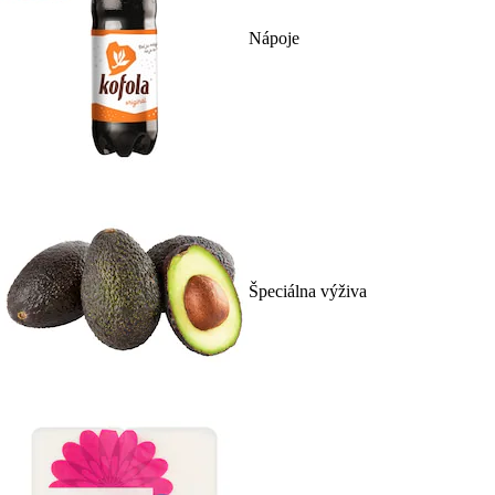
Nápoje
Špeciálna výživa