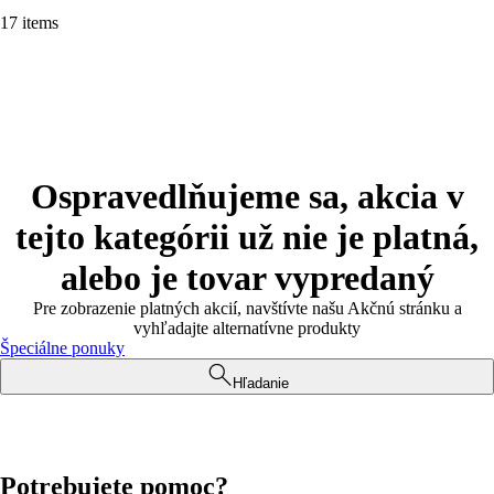
17 items
Ospravedlňujeme sa, akcia v
tejto kategórii už nie je platná,
alebo je tovar vypredaný
Pre zobrazenie platných akcií, navštívte našu Akčnú stránku a
vyhľadajte alternatívne produkty
Špeciálne ponuky
Hľadanie
Potrebujete pomoc?