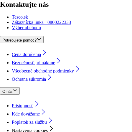
Kontaktujte nás
Tesco.sk
Zákaznícka linka - 0800222333
Výber obchodu
Potrebujete pomoc?
Cena doručenia
Bezpečnosť pri nákupe
Všeobecné obchodné podmienky
Ochrana súkromia
O nás
Prístupnosť
Kde dovážame
Poplatok za službu
Nastavenia cookies