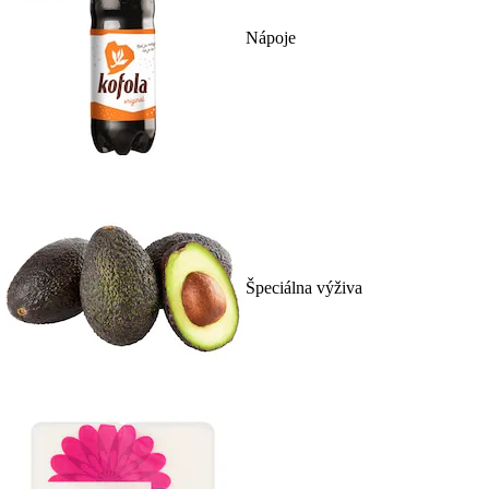
Nápoje
Špeciálna výživa