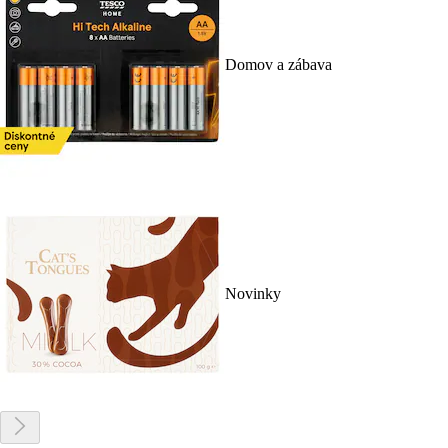
Domov a zábava
Novinky