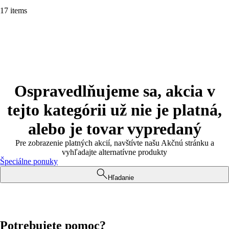
17 items
Ospravedlňujeme sa, akcia v
tejto kategórii už nie je platná,
alebo je tovar vypredaný
Pre zobrazenie platných akcií, navštívte našu Akčnú stránku a
vyhľadajte alternatívne produkty
Špeciálne ponuky
Hľadanie
Potrebujete pomoc?