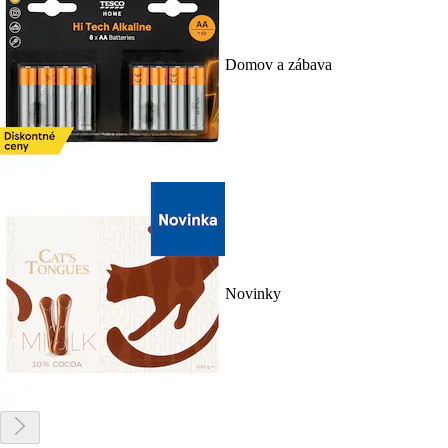
Domov a zábava
Novinky