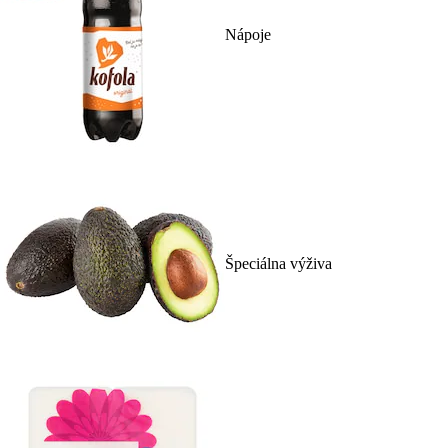
Nápoje
Špeciálna výživa