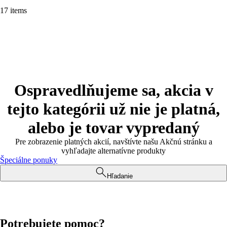
17 items
Ospravedlňujeme sa, akcia v
tejto kategórii už nie je platná,
alebo je tovar vypredaný
Pre zobrazenie platných akcií, navštívte našu Akčnú stránku a
vyhľadajte alternatívne produkty
Špeciálne ponuky
Hľadanie
Potrebujete pomoc?