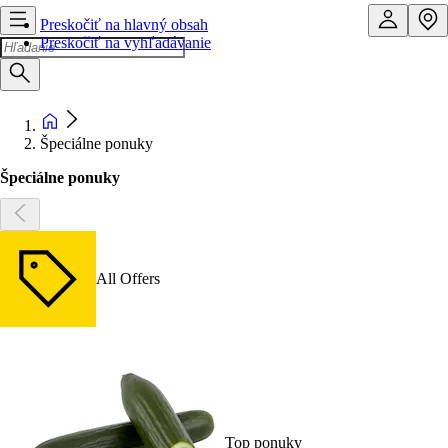
Preskočiť na hlavný obsah
Preskočiť na vyhľadávanie
Špeciálne ponuky
Špeciálne ponuky
All Offers
Top ponuky