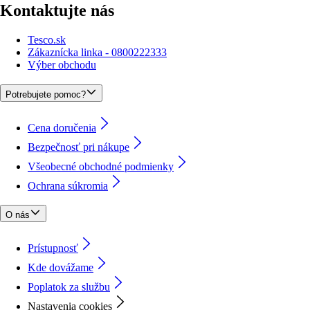
Kontaktujte nás
Tesco.sk
Zákaznícka linka - 0800222333
Výber obchodu
Potrebujete pomoc?
Cena doručenia
Bezpečnosť pri nákupe
Všeobecné obchodné podmienky
Ochrana súkromia
O nás
Prístupnosť
Kde dovážame
Poplatok za službu
Nastavenia cookies