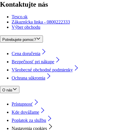
Kontaktujte nás
Tesco.sk
Zákaznícka linka - 0800222333
Výber obchodu
Potrebujete pomoc?
Cena doručenia
Bezpečnosť pri nákupe
Všeobecné obchodné podmienky
Ochrana súkromia
O nás
Prístupnosť
Kde dovážame
Poplatok za službu
Nastavenia cookies