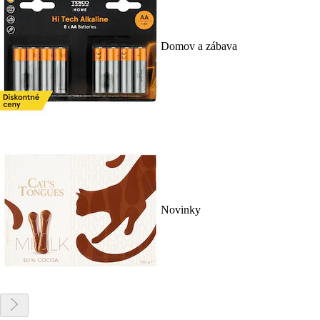
Domov a zábava
Novinky