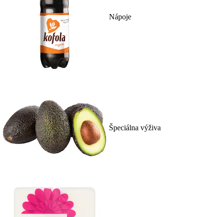
Nápoje
Špeciálna výživa