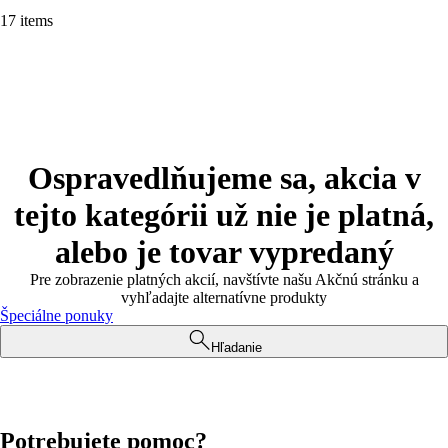
17 items
Ospravedlňujeme sa, akcia v
tejto kategórii už nie je platná,
alebo je tovar vypredaný
Pre zobrazenie platných akcií, navštívte našu Akčnú stránku a
vyhľadajte alternatívne produkty
Špeciálne ponuky
Hľadanie
Potrebujete pomoc?