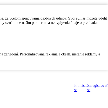
kie, za účelom spracúvania osobných údajov. Svoj súhlas môžete udeliť
by oznámime našim partnerom a neovplyvnia údaje o prehliadaní.
 na zariadení. Personalizovaná reklama a obsah, meranie reklamy a
Prihlásiť
Zaregistrovať
sa
sa