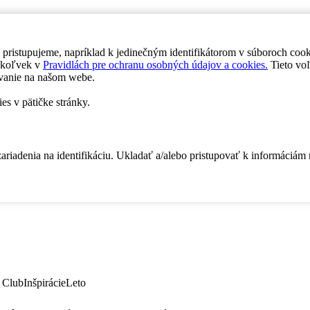
 pristupujeme, napríklad k jedinečným identifikátorom v súboroch coo
dykoľvek v
Pravidlách pre ochranu osobných údajov a cookies.
Tieto voľ
vanie na našom webe.
es v pätičke stránky.
zariadenia na identifikáciu. Ukladať a/alebo pristupovať k informáciám
 Club
Inšpirácie
Leto