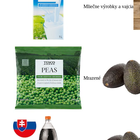
Mliečne výrobky a vajcia
Mrazené