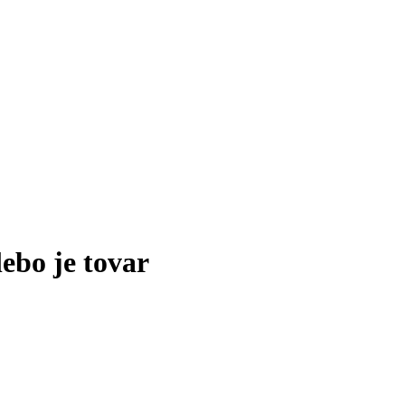
lebo je tovar