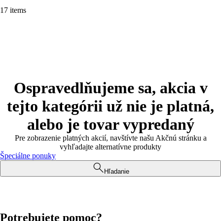
17 items
Ospravedlňujeme sa, akcia v
tejto kategórii už nie je platná,
alebo je tovar vypredaný
Pre zobrazenie platných akcií, navštívte našu Akčnú stránku a
vyhľadajte alternatívne produkty
Špeciálne ponuky
Hľadanie
Potrebujete pomoc?