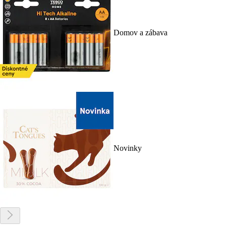
Domov a zábava
Novinky