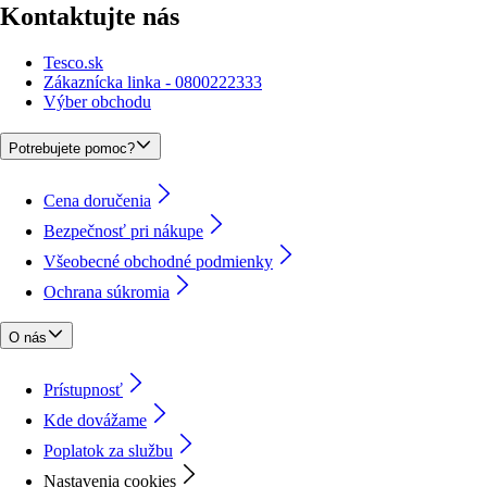
Kontaktujte nás
Tesco.sk
Zákaznícka linka - 0800222333
Výber obchodu
Potrebujete pomoc?
Cena doručenia
Bezpečnosť pri nákupe
Všeobecné obchodné podmienky
Ochrana súkromia
O nás
Prístupnosť
Kde dovážame
Poplatok za službu
Nastavenia cookies