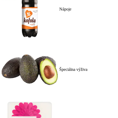
Nápoje
Špeciálna výživa