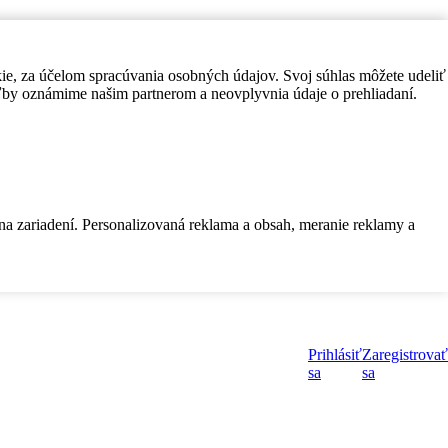
kie, za účelom spracúvania osobných údajov. Svoj súhlas môžete udeliť
by oznámime našim partnerom a neovplyvnia údaje o prehliadaní.
 na zariadení. Personalizovaná reklama a obsah, meranie reklamy a
Prihlásiť
Zaregistrovať
sa
sa