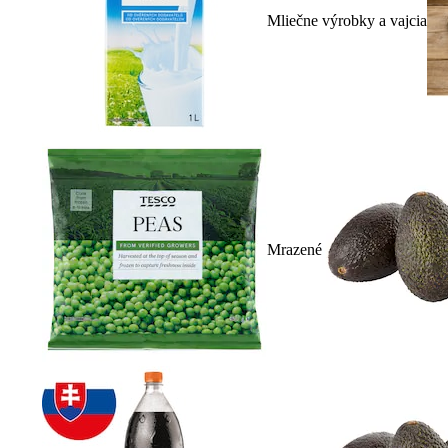
Mliečne výrobky a vajcia
Mrazené