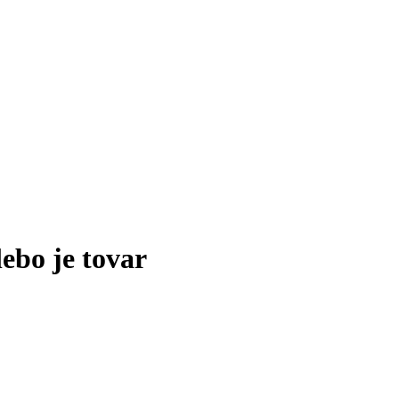
lebo je tovar