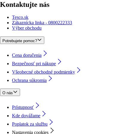
Kontaktujte nás
Tesco.sk
Zákaznícka linka - 0800222333
Výber obchodu
Potrebujete pomoc?
Cena doručenia
Bezpečnosť pri nákupe
Všeobecné obchodné podmienky
Ochrana súkromia
O nás
Prístupnosť
Kde dovážame
Poplatok za službu
Nastavenia cookies