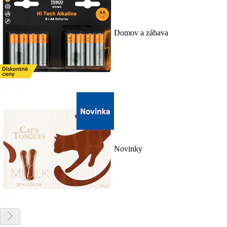
Domov a zábava
Novinky