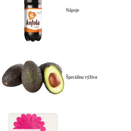
Nápoje
Špeciálna výživa