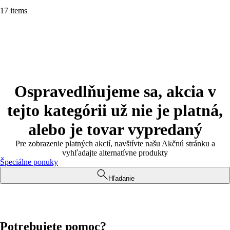
17 items
Ospravedlňujeme sa, akcia v
tejto kategórii už nie je platná,
alebo je tovar vypredaný
Pre zobrazenie platných akcií, navštívte našu Akčnú stránku a
vyhľadajte alternatívne produkty
Špeciálne ponuky
Hľadanie
Potrebujete pomoc?