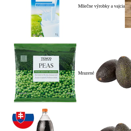
Mliečne výrobky a vajcia
Mrazené