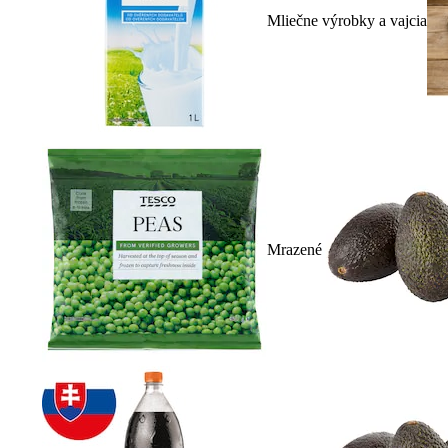
Mliečne výrobky a vajcia
Mrazené