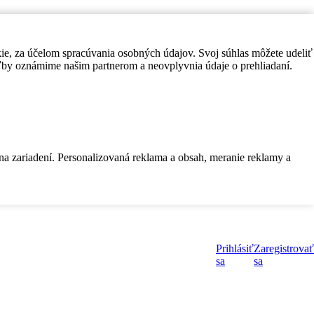
kie, za účelom spracúvania osobných údajov. Svoj súhlas môžete udeliť
by oznámime našim partnerom a neovplyvnia údaje o prehliadaní.
 na zariadení. Personalizovaná reklama a obsah, meranie reklamy a
Prihlásiť
Zaregistrovať
sa
sa