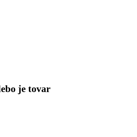
lebo je tovar