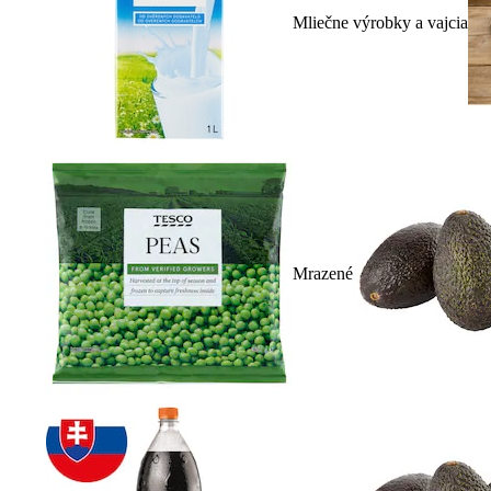
Mliečne výrobky a vajcia
Mrazené