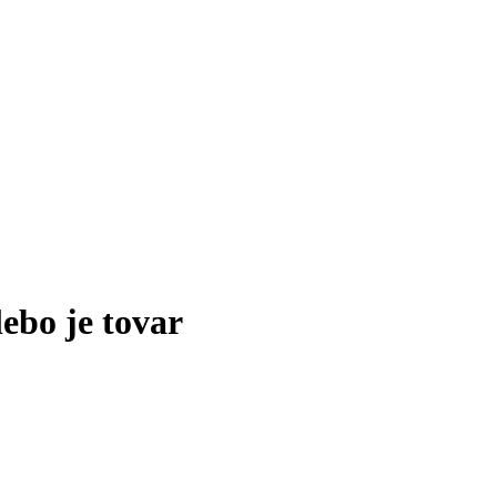
lebo je tovar