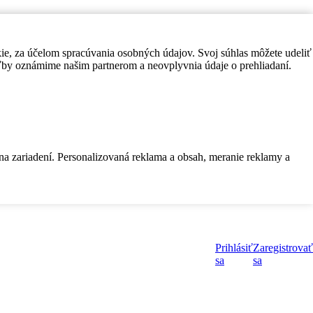
kie, za účelom spracúvania osobných údajov. Svoj súhlas môžete udeliť
by oznámime našim partnerom a neovplyvnia údaje o prehliadaní.
 na zariadení. Personalizovaná reklama a obsah, meranie reklamy a
Prihlásiť
Zaregistrovať
sa
sa