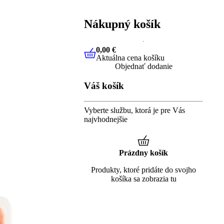
Nákupný košík
0,00 €
Aktuálna cena košíku
0,00 €
Aktuálna cena košíku
Objednať dodanie
Váš košík
Vyberte službu, ktorá je pre Vás
najvhodnejšie
Prázdny košík
Produkty, ktoré pridáte do svojho
košíka sa zobrazia tu