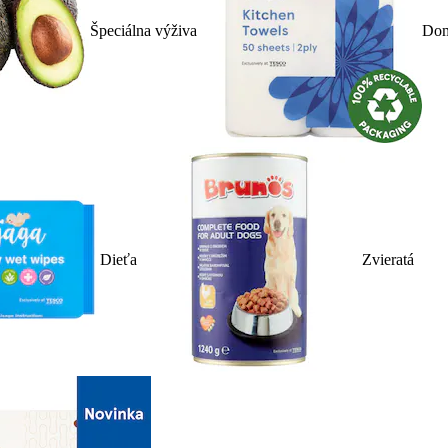
Špeciálna výživa
Dom
Dieťa
Zvieratá