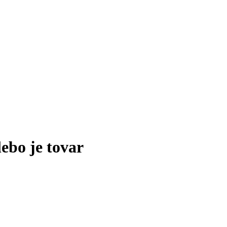
lebo je tovar