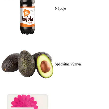
Nápoje
Špeciálna výživa