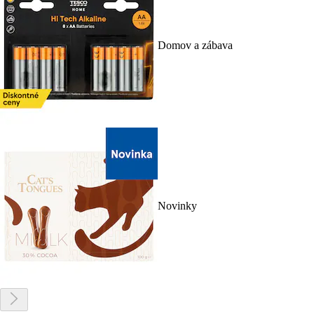
Domov a zábava
Novinky