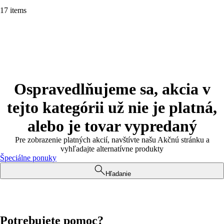
17 items
Ospravedlňujeme sa, akcia v
tejto kategórii už nie je platná,
alebo je tovar vypredaný
Pre zobrazenie platných akcií, navštívte našu Akčnú stránku a
vyhľadajte alternatívne produkty
Špeciálne ponuky
Hľadanie
Potrebujete pomoc?