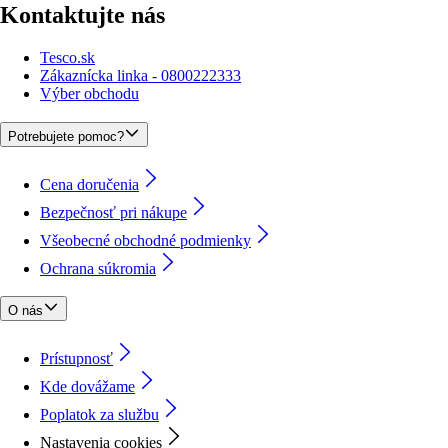
Kontaktujte nás
Tesco.sk
Zákaznícka linka - 0800222333
Výber obchodu
Potrebujete pomoc?
Cena doručenia
Bezpečnosť pri nákupe
Všeobecné obchodné podmienky
Ochrana súkromia
O nás
Prístupnosť
Kde dovážame
Poplatok za službu
Nastavenia cookies