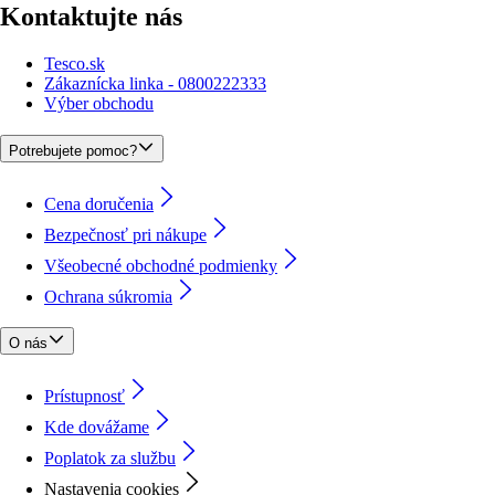
Kontaktujte nás
Tesco.sk
Zákaznícka linka - 0800222333
Výber obchodu
Potrebujete pomoc?
Cena doručenia
Bezpečnosť pri nákupe
Všeobecné obchodné podmienky
Ochrana súkromia
O nás
Prístupnosť
Kde dovážame
Poplatok za službu
Nastavenia cookies