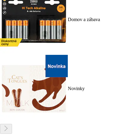
Domov a zábava
Novinky