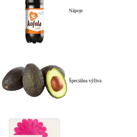
Nápoje
Špeciálna výživa