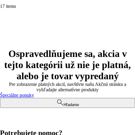
17 items
Ospravedlňujeme sa, akcia v
tejto kategórii už nie je platná,
alebo je tovar vypredaný
Pre zobrazenie platných akcií, navštívte našu Akčnú stránku a
vyhľadajte alternatívne produkty
Špeciálne ponuky
Hľadanie
Potrebujete pomoc?