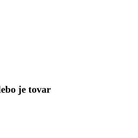
lebo je tovar