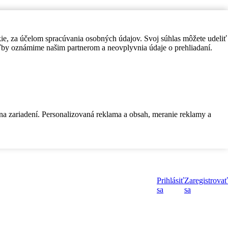
kie, za účelom spracúvania osobných údajov. Svoj súhlas môžete udeliť
by oznámime našim partnerom a neovplyvnia údaje o prehliadaní.
 na zariadení. Personalizovaná reklama a obsah, meranie reklamy a
Prihlásiť
Zaregistrovať
sa
sa