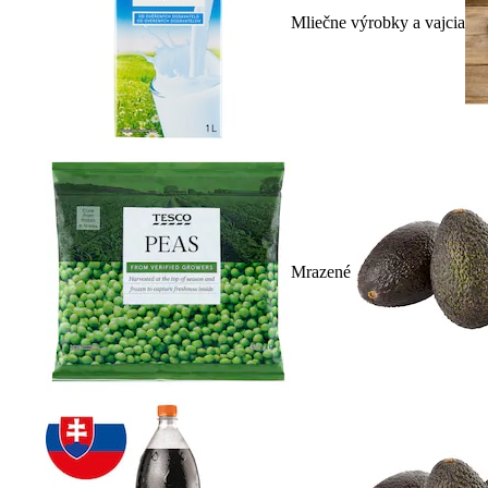
Mliečne výrobky a vajcia
Mrazené