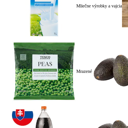
Mliečne výrobky a vajcia
Mrazené