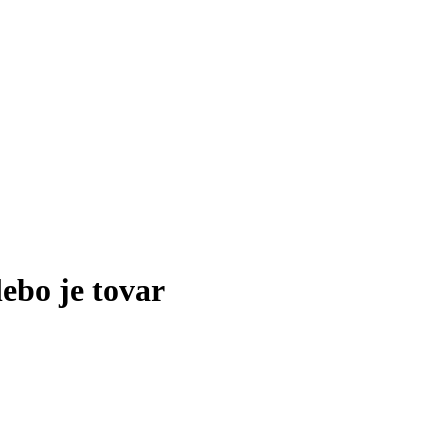
lebo je tovar