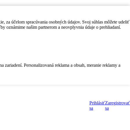
kie, za účelom spracúvania osobných údajov. Svoj súhlas môžete udeliť
by oznámime našim partnerom a neovplyvnia údaje o prehliadaní.
 na zariadení. Personalizovaná reklama a obsah, meranie reklamy a
Prihlásiť
Zaregistrovať
sa
sa