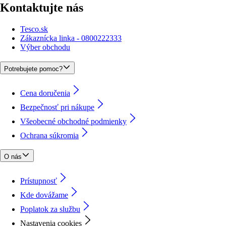
Kontaktujte nás
Tesco.sk
Zákaznícka linka - 0800222333
Výber obchodu
Potrebujete pomoc?
Cena doručenia
Bezpečnosť pri nákupe
Všeobecné obchodné podmienky
Ochrana súkromia
O nás
Prístupnosť
Kde dovážame
Poplatok za službu
Nastavenia cookies