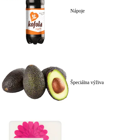
Nápoje
Špeciálna výživa