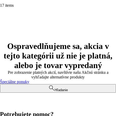
17 items
Ospravedlňujeme sa, akcia v
tejto kategórii už nie je platná,
alebo je tovar vypredaný
Pre zobrazenie platných akcií, navštívte našu Akčnú stránku a
vyhľadajte alternatívne produkty
Špeciálne ponuky
Hľadanie
Potrebujete pomoc?