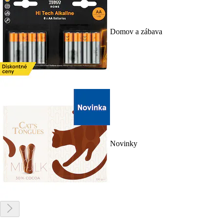
Domov a zábava
Novinky