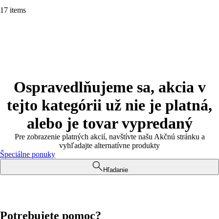
17 items
Ospravedlňujeme sa, akcia v
tejto kategórii už nie je platná,
alebo je tovar vypredaný
Pre zobrazenie platných akcií, navštívte našu Akčnú stránku a
vyhľadajte alternatívne produkty
Špeciálne ponuky
Hľadanie
Potrebujete pomoc?