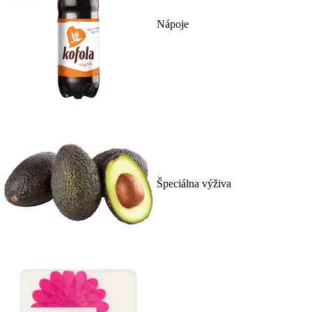
Nápoje
Špeciálna výživa