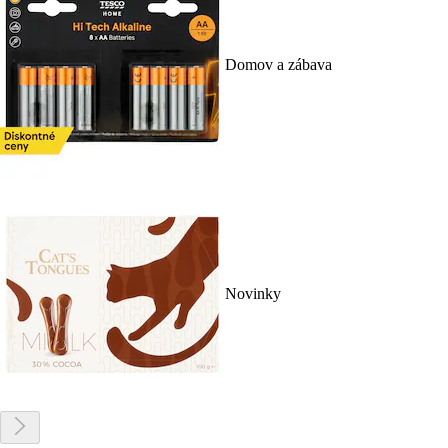
Domov a zábava
Novinky