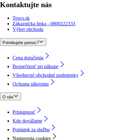
Kontaktujte nás
Tesco.sk
Zákaznícka linka - 0800222333
Výber obchodu
Potrebujete pomoc?
Cena doručenia
Bezpečnosť pri nákupe
Všeobecné obchodné podmienky
Ochrana súkromia
O nás
Prístupnosť
Kde dovážame
Poplatok za službu
Nastavenia cookies