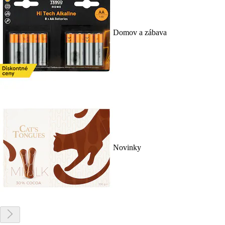
Domov a zábava
Novinky