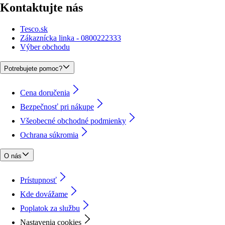
Kontaktujte nás
Tesco.sk
Zákaznícka linka - 0800222333
Výber obchodu
Potrebujete pomoc?
Cena doručenia
Bezpečnosť pri nákupe
Všeobecné obchodné podmienky
Ochrana súkromia
O nás
Prístupnosť
Kde dovážame
Poplatok za službu
Nastavenia cookies