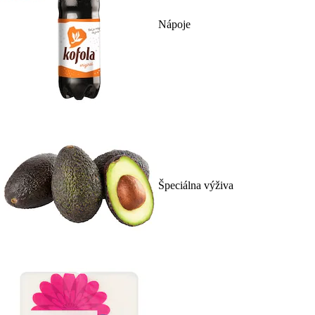
Nápoje
Špeciálna výživa