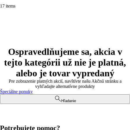
17 items
Ospravedlňujeme sa, akcia v
tejto kategórii už nie je platná,
alebo je tovar vypredaný
Pre zobrazenie platných akcií, navštívte našu Akčnú stránku a
vyhľadajte alternatívne produkty
Špeciálne ponuky
Hľadanie
Potrebujete pomoc?