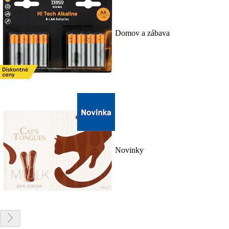
Domov a zábava
Novinky