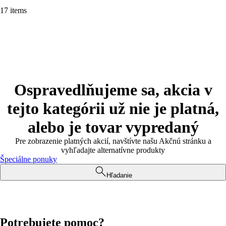
17 items
Ospravedlňujeme sa, akcia v
tejto kategórii už nie je platná,
alebo je tovar vypredaný
Pre zobrazenie platných akcií, navštívte našu Akčnú stránku a
vyhľadajte alternatívne produkty
Špeciálne ponuky
Hľadanie
Potrebujete pomoc?