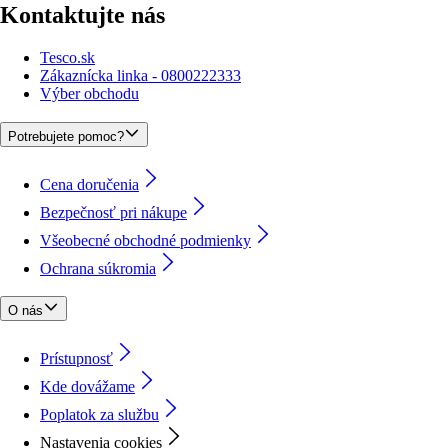
Kontaktujte nás
Tesco.sk
Zákaznícka linka - 0800222333
Výber obchodu
Potrebujete pomoc?
Cena doručenia
Bezpečnosť pri nákupe
Všeobecné obchodné podmienky
Ochrana súkromia
O nás
Prístupnosť
Kde dovážame
Poplatok za službu
Nastavenia cookies