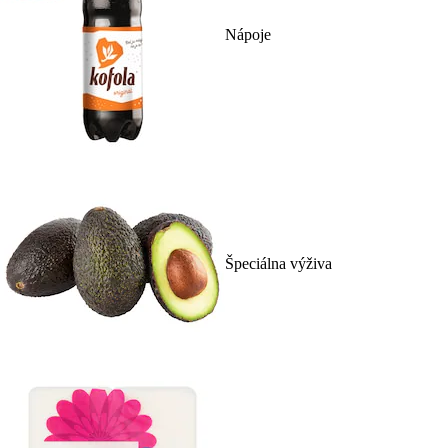
Nápoje
Špeciálna výživa