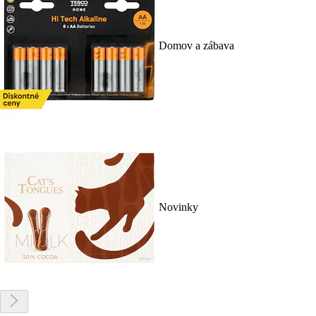
Domov a zábava
Novinky