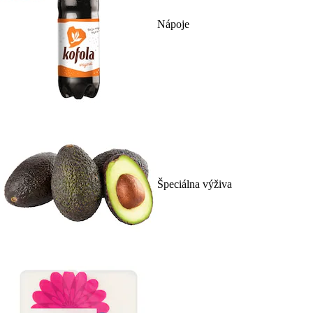
Nápoje
Špeciálna výživa