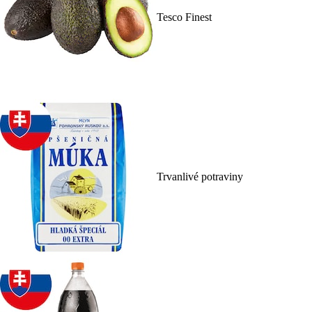
Tesco Finest
Trvanlivé potraviny