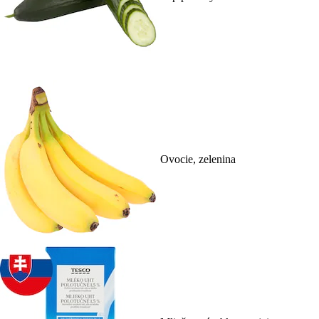
Ovocie, zelenina