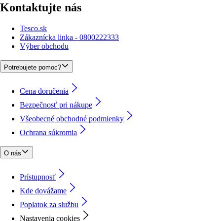
Kontaktujte nás
Tesco.sk
Zákaznícka linka - 0800222333
Výber obchodu
Potrebujete pomoc?
Cena doručenia
Bezpečnosť pri nákupe
Všeobecné obchodné podmienky
Ochrana súkromia
O nás
Prístupnosť
Kde dovážame
Poplatok za službu
Nastavenia cookies