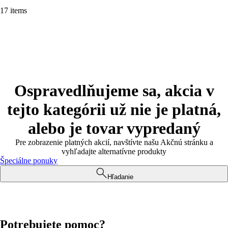
17 items
Ospravedlňujeme sa, akcia v
tejto kategórii už nie je platná,
alebo je tovar vypredaný
Pre zobrazenie platných akcií, navštívte našu Akčnú stránku a
vyhľadajte alternatívne produkty
Špeciálne ponuky
Hľadanie
Potrebujete pomoc?