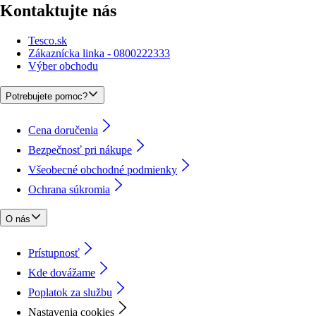
Kontaktujte nás
Tesco.sk
Zákaznícka linka - 0800222333
Výber obchodu
Potrebujete pomoc?
Cena doručenia
Bezpečnosť pri nákupe
Všeobecné obchodné podmienky
Ochrana súkromia
O nás
Prístupnosť
Kde dovážame
Poplatok za službu
Nastavenia cookies