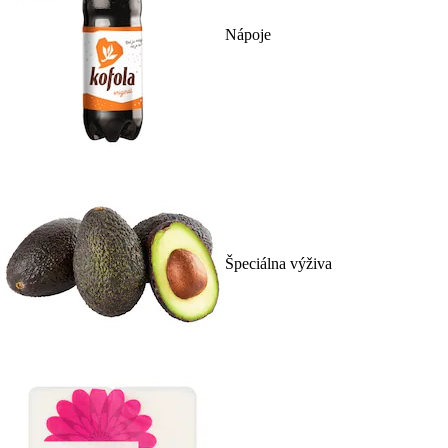
Nápoje
Špeciálna výživa