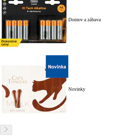
Domov a zábava
Novinky