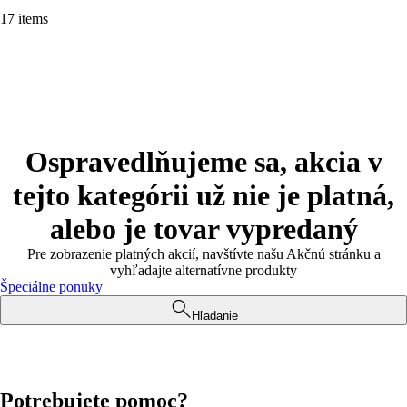
17 items
Ospravedlňujeme sa, akcia v
tejto kategórii už nie je platná,
alebo je tovar vypredaný
Pre zobrazenie platných akcií, navštívte našu Akčnú stránku a
vyhľadajte alternatívne produkty
Špeciálne ponuky
Hľadanie
Potrebujete pomoc?