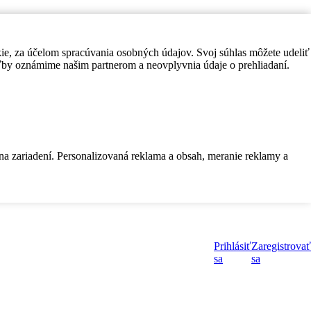
kie, za účelom spracúvania osobných údajov. Svoj súhlas môžete udeliť
by oznámime našim partnerom a neovplyvnia údaje o prehliadaní.
 na zariadení. Personalizovaná reklama a obsah, meranie reklamy a
Prihlásiť
Zaregistrovať
sa
sa