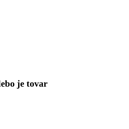
lebo je tovar