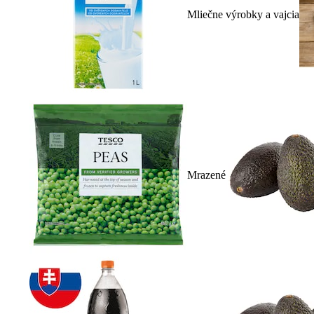
Mliečne výrobky a vajcia
Mrazené