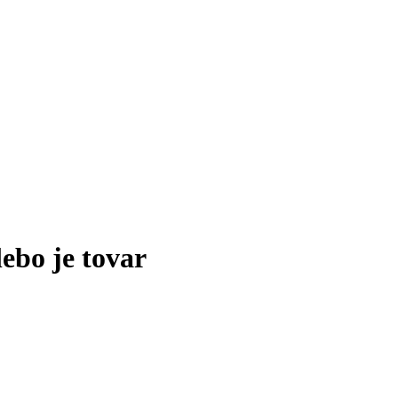
lebo je tovar