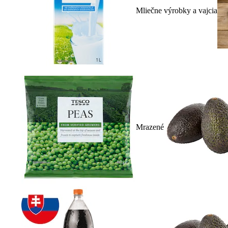
Mliečne výrobky a vajcia
Mrazené