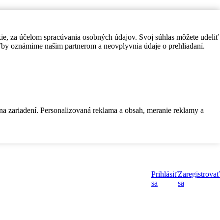
kie, za účelom spracúvania osobných údajov. Svoj súhlas môžete udeliť
by oznámime našim partnerom a neovplyvnia údaje o prehliadaní.
 na zariadení. Personalizovaná reklama a obsah, meranie reklamy a
Prihlásiť
Zaregistrovať
sa
sa