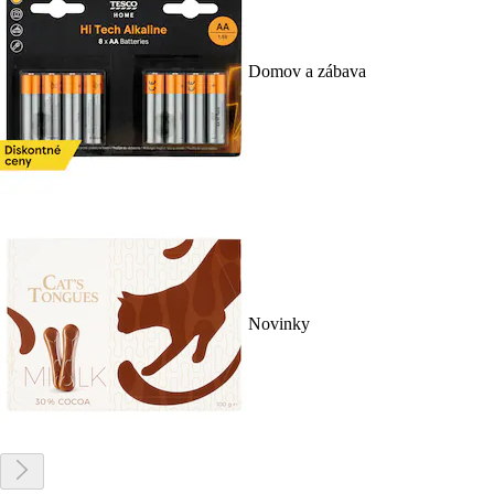
Domov a zábava
Novinky