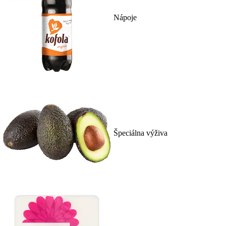
Nápoje
Špeciálna výživa