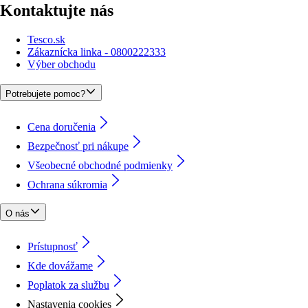
Kontaktujte nás
Tesco.sk
Zákaznícka linka - 0800222333
Výber obchodu
Potrebujete pomoc?
Cena doručenia
Bezpečnosť pri nákupe
Všeobecné obchodné podmienky
Ochrana súkromia
O nás
Prístupnosť
Kde dovážame
Poplatok za službu
Nastavenia cookies