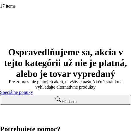
17 items
Ospravedlňujeme sa, akcia v
tejto kategórii už nie je platná,
alebo je tovar vypredaný
Pre zobrazenie platných akcií, navštívte našu Akčnú stránku a
vyhľadajte alternatívne produkty
Špeciálne ponuky
Hľadanie
Potrebujete pomoc?