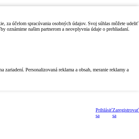
kie, za účelom spracúvania osobných údajov. Svoj súhlas môžete udeliť
by oznámime našim partnerom a neovplyvnia údaje o prehliadaní.
 na zariadení. Personalizovaná reklama a obsah, meranie reklamy a
Prihlásiť
Zaregistrovať
sa
sa