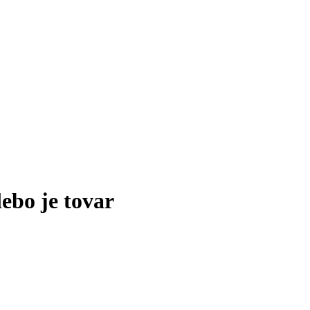
lebo je tovar