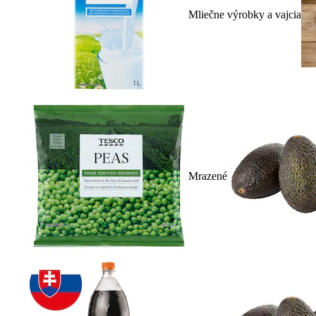
Mliečne výrobky a vajcia
Mrazené