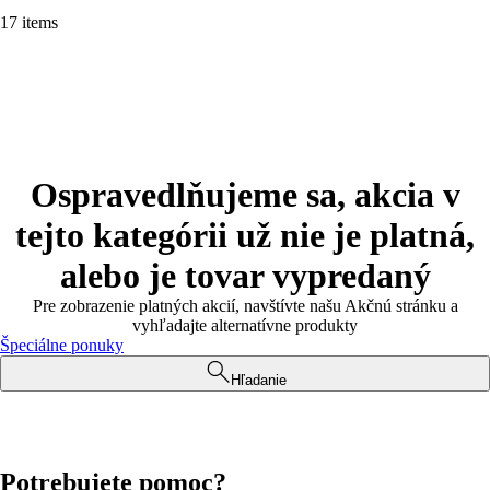
17 items
Ospravedlňujeme sa, akcia v
tejto kategórii už nie je platná,
alebo je tovar vypredaný
Pre zobrazenie platných akcií, navštívte našu Akčnú stránku a
vyhľadajte alternatívne produkty
Špeciálne ponuky
Hľadanie
Potrebujete pomoc?