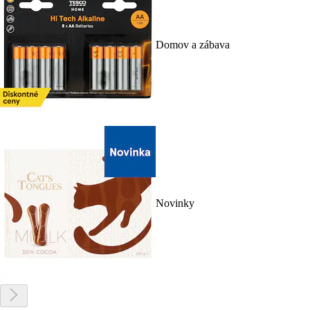
Domov a zábava
Novinky