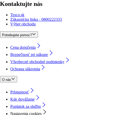
Kontaktujte nás
Tesco.sk
Zákaznícka linka - 0800222333
Výber obchodu
Potrebujete pomoc?
Cena doručenia
Bezpečnosť pri nákupe
Všeobecné obchodné podmienky
Ochrana súkromia
O nás
Prístupnosť
Kde dovážame
Poplatok za službu
Nastavenia cookies