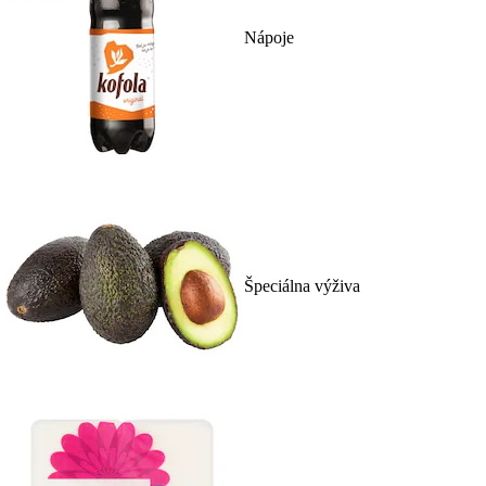
Nápoje
Špeciálna výživa