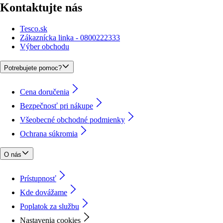
Kontaktujte nás
Tesco.sk
Zákaznícka linka - 0800222333
Výber obchodu
Potrebujete pomoc?
Cena doručenia
Bezpečnosť pri nákupe
Všeobecné obchodné podmienky
Ochrana súkromia
O nás
Prístupnosť
Kde dovážame
Poplatok za službu
Nastavenia cookies