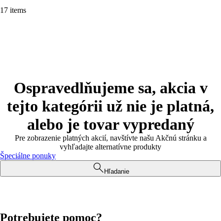
17 items
Ospravedlňujeme sa, akcia v
tejto kategórii už nie je platná,
alebo je tovar vypredaný
Pre zobrazenie platných akcií, navštívte našu Akčnú stránku a
vyhľadajte alternatívne produkty
Špeciálne ponuky
Hľadanie
Potrebujete pomoc?