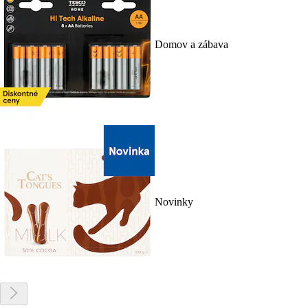
Domov a zábava
Novinky