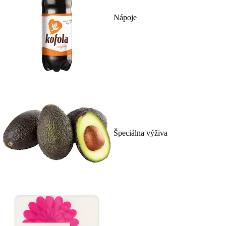
Nápoje
Špeciálna výživa