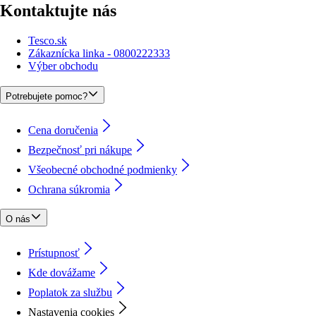
Kontaktujte nás
Tesco.sk
Zákaznícka linka - 0800222333
Výber obchodu
Potrebujete pomoc?
Cena doručenia
Bezpečnosť pri nákupe
Všeobecné obchodné podmienky
Ochrana súkromia
O nás
Prístupnosť
Kde dovážame
Poplatok za službu
Nastavenia cookies