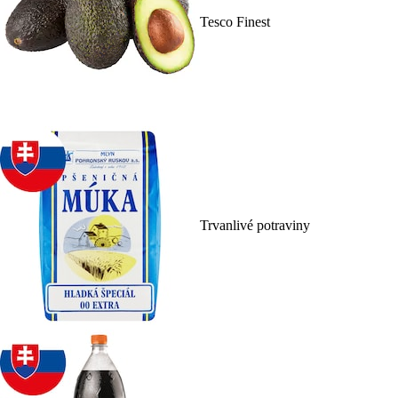
Tesco Finest
Trvanlivé potraviny