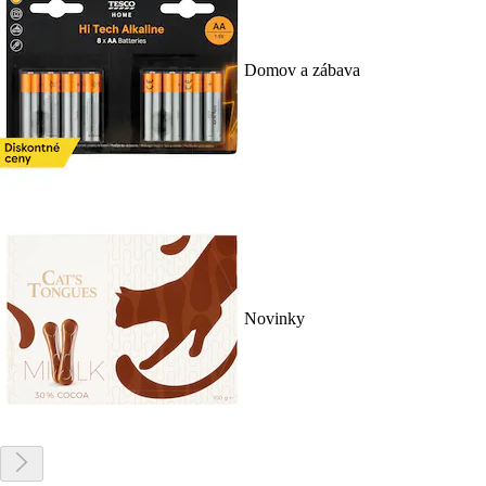
Domov a zábava
Novinky