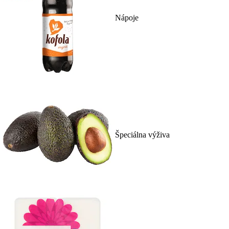
Nápoje
Špeciálna výživa