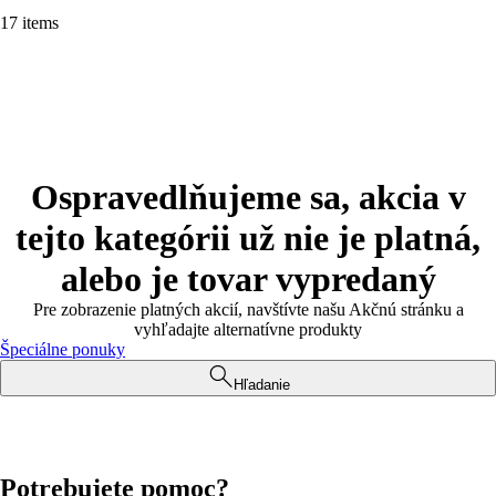
17 items
Ospravedlňujeme sa, akcia v
tejto kategórii už nie je platná,
alebo je tovar vypredaný
Pre zobrazenie platných akcií, navštívte našu Akčnú stránku a
vyhľadajte alternatívne produkty
Špeciálne ponuky
Hľadanie
Potrebujete pomoc?