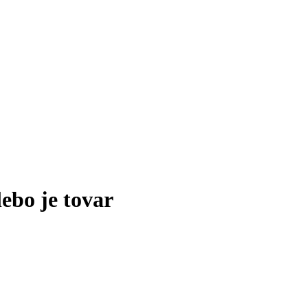
lebo je tovar