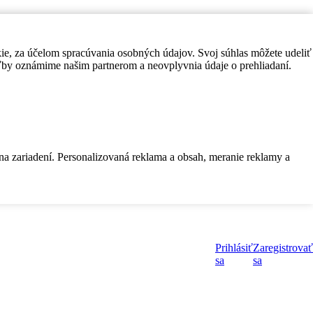
kie, za účelom spracúvania osobných údajov. Svoj súhlas môžete udeliť
by oznámime našim partnerom a neovplyvnia údaje o prehliadaní.
 na zariadení. Personalizovaná reklama a obsah, meranie reklamy a
Prihlásiť
Zaregistrovať
sa
sa