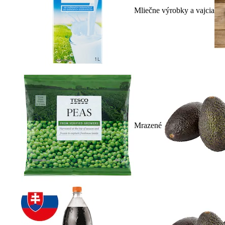
Mliečne výrobky a vajcia
Mrazené