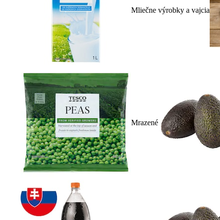
Mliečne výrobky a vajcia
Mrazené