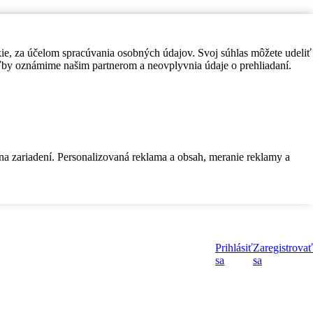
kie, za účelom spracúvania osobných údajov. Svoj súhlas môžete udeliť
by oznámime našim partnerom a neovplyvnia údaje o prehliadaní.
 na zariadení. Personalizovaná reklama a obsah, meranie reklamy a
Prihlásiť
Zaregistrovať
sa
sa