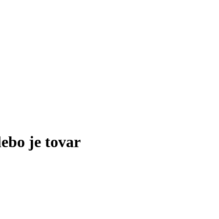
lebo je tovar