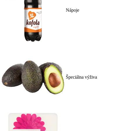
Nápoje
Špeciálna výživa