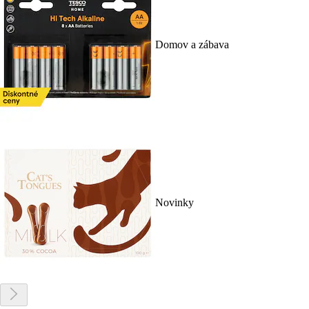
Domov a zábava
Novinky