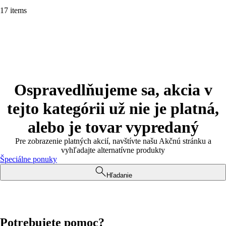
17 items
Ospravedlňujeme sa, akcia v
tejto kategórii už nie je platná,
alebo je tovar vypredaný
Pre zobrazenie platných akcií, navštívte našu Akčnú stránku a
vyhľadajte alternatívne produkty
Špeciálne ponuky
Hľadanie
Potrebujete pomoc?