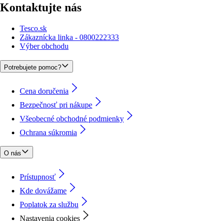
Kontaktujte nás
Tesco.sk
Zákaznícka linka - 0800222333
Výber obchodu
Potrebujete pomoc?
Cena doručenia
Bezpečnosť pri nákupe
Všeobecné obchodné podmienky
Ochrana súkromia
O nás
Prístupnosť
Kde dovážame
Poplatok za službu
Nastavenia cookies