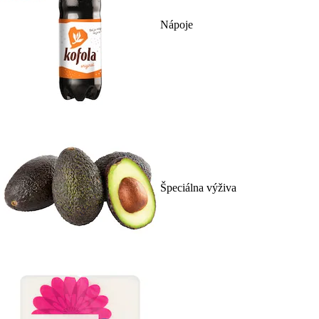
Nápoje
Špeciálna výživa