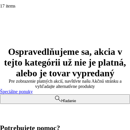
17 items
Ospravedlňujeme sa, akcia v
tejto kategórii už nie je platná,
alebo je tovar vypredaný
Pre zobrazenie platných akcií, navštívte našu Akčnú stránku a
vyhľadajte alternatívne produkty
Špeciálne ponuky
Hľadanie
Potrebujete pomoc?