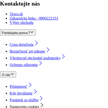
Kontaktujte nás
Tesco.sk
Zákaznícka linka - 0800222333
Výber obchodu
Potrebujete pomoc?
Cena doručenia
Bezpečnosť pri nákupe
Všeobecné obchodné podmienky
Ochrana súkromia
O nás
Prístupnosť
Kde dovážame
Poplatok za službu
Nastavenia cookies