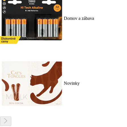
Domov a zábava
Novinky