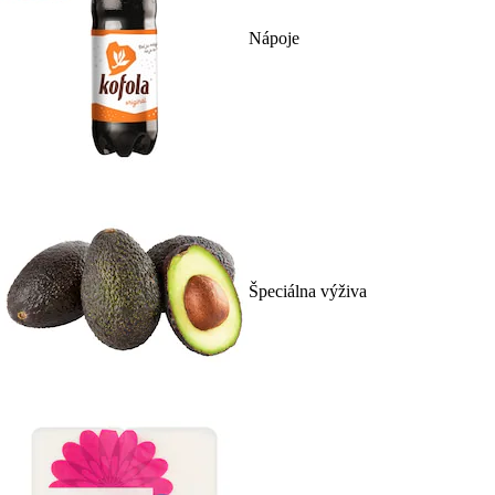
Nápoje
Špeciálna výživa