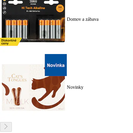
Domov a zábava
Novinky