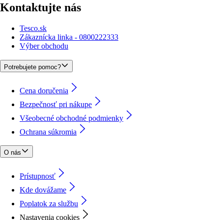
Kontaktujte nás
Tesco.sk
Zákaznícka linka - 0800222333
Výber obchodu
Potrebujete pomoc?
Cena doručenia
Bezpečnosť pri nákupe
Všeobecné obchodné podmienky
Ochrana súkromia
O nás
Prístupnosť
Kde dovážame
Poplatok za službu
Nastavenia cookies