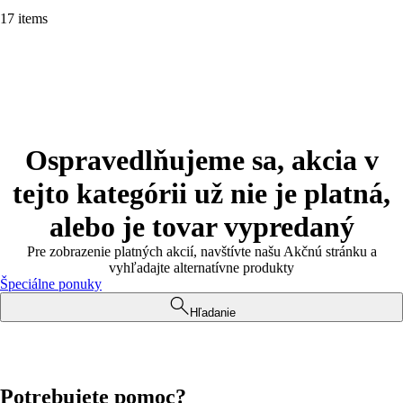
17 items
Ospravedlňujeme sa, akcia v
tejto kategórii už nie je platná,
alebo je tovar vypredaný
Pre zobrazenie platných akcií, navštívte našu Akčnú stránku a
vyhľadajte alternatívne produkty
Špeciálne ponuky
Hľadanie
Potrebujete pomoc?