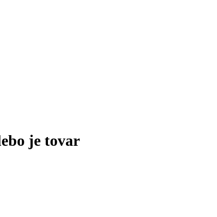
lebo je tovar