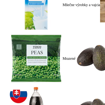
Mliečne výrobky a vajcia
Mrazené