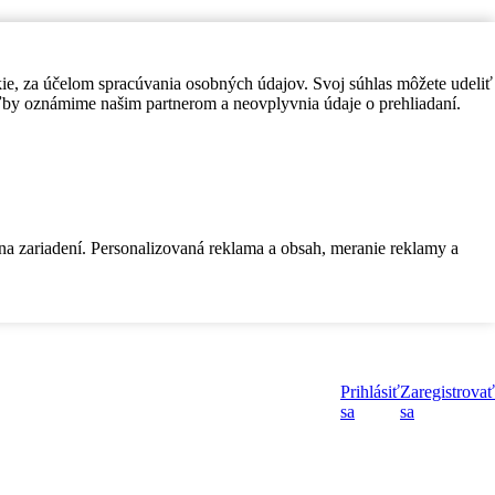
kie, za účelom spracúvania osobných údajov. Svoj súhlas môžete udeliť
by oznámime našim partnerom a neovplyvnia údaje o prehliadaní.
 na zariadení. Personalizovaná reklama a obsah, meranie reklamy a
Prihlásiť
Zaregistrovať
sa
sa