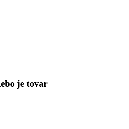
lebo je tovar