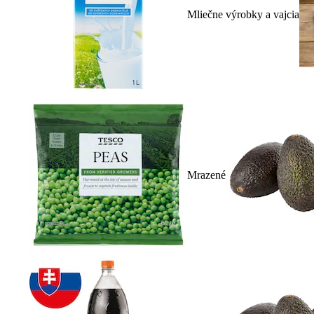
Mliečne výrobky a vajcia
Mrazené