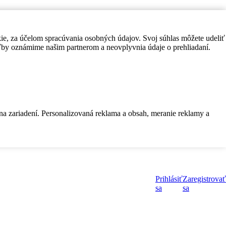
kie, za účelom spracúvania osobných údajov. Svoj súhlas môžete udeliť
by oznámime našim partnerom a neovplyvnia údaje o prehliadaní.
 na zariadení. Personalizovaná reklama a obsah, meranie reklamy a
Prihlásiť
Zaregistrovať
sa
sa