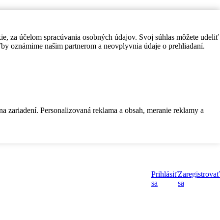
kie, za účelom spracúvania osobných údajov. Svoj súhlas môžete udeliť
by oznámime našim partnerom a neovplyvnia údaje o prehliadaní.
 na zariadení. Personalizovaná reklama a obsah, meranie reklamy a
Prihlásiť
Zaregistrovať
sa
sa