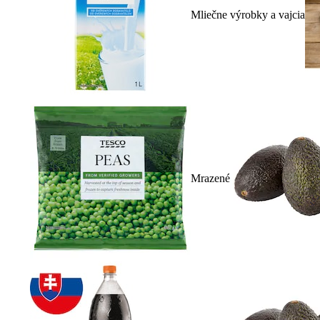
Mliečne výrobky a vajcia
Mrazené