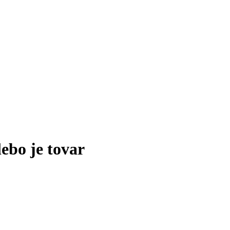
lebo je tovar