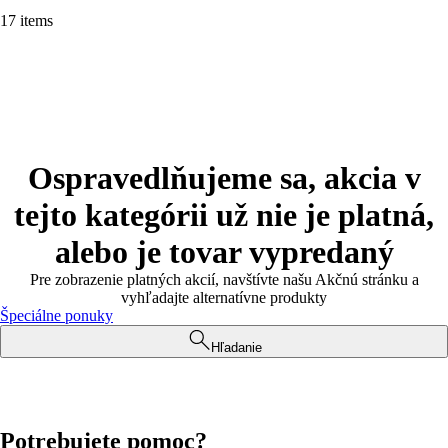
17 items
Ospravedlňujeme sa, akcia v
tejto kategórii už nie je platná,
alebo je tovar vypredaný
Pre zobrazenie platných akcií, navštívte našu Akčnú stránku a
vyhľadajte alternatívne produkty
Špeciálne ponuky
Hľadanie
Potrebujete pomoc?