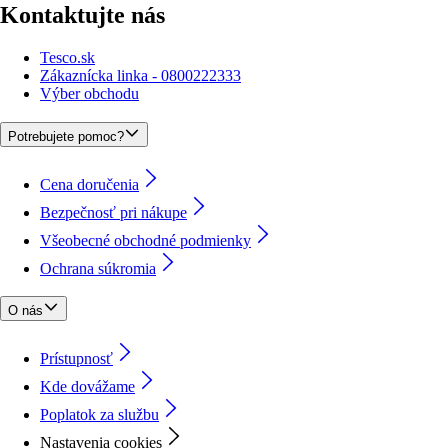
Kontaktujte nás
Tesco.sk
Zákaznícka linka - 0800222333
Výber obchodu
Potrebujete pomoc?
Cena doručenia
Bezpečnosť pri nákupe
Všeobecné obchodné podmienky
Ochrana súkromia
O nás
Prístupnosť
Kde dovážame
Poplatok za službu
Nastavenia cookies