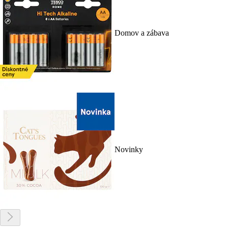
Domov a zábava
Novinky