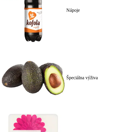
Nápoje
Špeciálna výživa