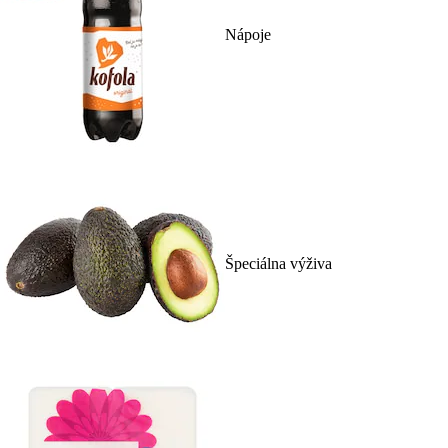
Nápoje
Špeciálna výživa