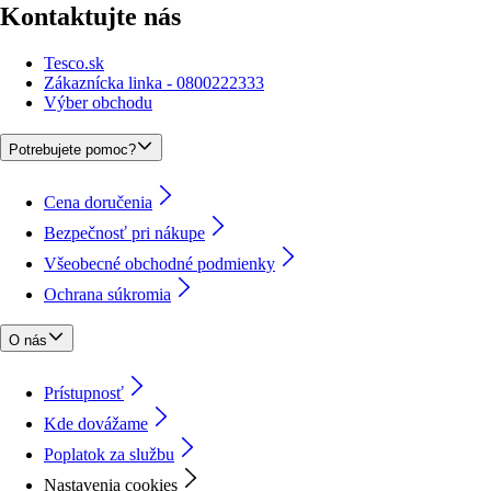
Kontaktujte nás
Tesco.sk
Zákaznícka linka - 0800222333
Výber obchodu
Potrebujete pomoc?
Cena doručenia
Bezpečnosť pri nákupe
Všeobecné obchodné podmienky
Ochrana súkromia
O nás
Prístupnosť
Kde dovážame
Poplatok za službu
Nastavenia cookies