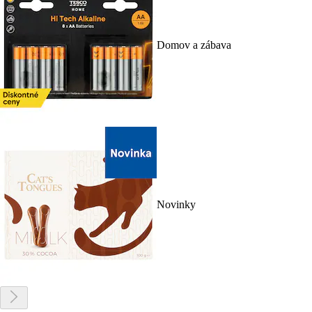
Domov a zábava
Novinky