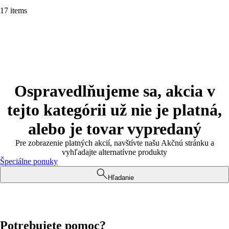
17 items
Ospravedlňujeme sa, akcia v
tejto kategórii už nie je platná,
alebo je tovar vypredaný
Pre zobrazenie platných akcií, navštívte našu Akčnú stránku a
vyhľadajte alternatívne produkty
Špeciálne ponuky
Hľadanie
Potrebujete pomoc?